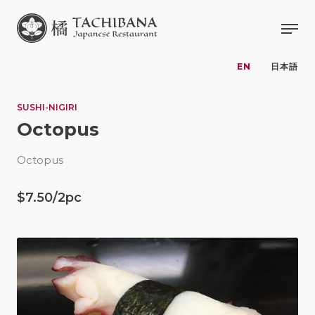
EN
日本語
SUSHI-NIGIRI
Octopus
Octopus
$7.50/2pc